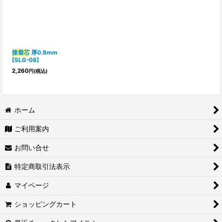
表示数
:
並び順
:
接着芯
厚0.8mm
[
SLG-08
]
絞り込む
2,260
円
(税込)
ホーム
ご利用案内
お問い合せ
特定商取引法表示
マイページ
ショッピングカート