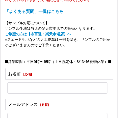
「よくある質問」一覧はこちら
【サンプル対応について】
サンプル生地は当店の楽天市場店での販売となります。
ご希望の方は【布百選・楽天市場店】へ
※スエード生地などの人工皮革は一部を除き、サンプルのご用意
がございませんのでご了承ください。
■営業時間：平日9時〜15時（土日祝定休・8/13-16夏季休業）■
お名前
[
必須
]
メールアドレス
[
必須
]