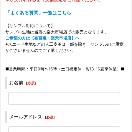
「よくある質問」一覧はこちら
【サンプル対応について】
サンプル生地は当店の楽天市場店での販売となります。
ご希望の方は【布百選・楽天市場店】へ
※スエード生地などの人工皮革は一部を除き、サンプルのご用意
がございませんのでご了承ください。
■営業時間：平日9時〜15時（土日祝定休・8/13-16夏季休業）■
お名前
[
必須
]
メールアドレス
[
必須
]