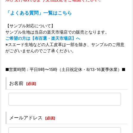
「よくある質問」一覧はこちら
【サンプル対応について】
サンプル生地は当店の楽天市場店での販売となります。
ご希望の方は【布百選・楽天市場店】へ
※スエード生地などの人工皮革は一部を除き、サンプルのご用意
がございませんのでご了承ください。
■営業時間：平日9時〜15時（土日祝定休・8/13-16夏季休業）■
お名前
[
必須
]
メールアドレス
[
必須
]