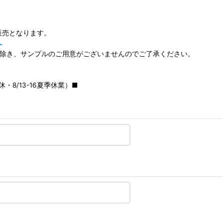
販売となります。
へ
を除き、サンプルのご用意がございませんのでご了承ください。
・8/13-16夏季休業）■