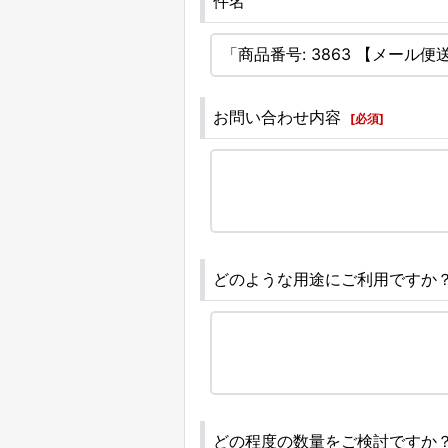
件名
お問い合わせ内容
[
必須
]
どのような用途にご利用ですか
どの程度の数量をご検討ですか