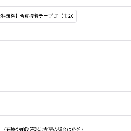
？
？（在庫や納期確認ご希望の場合は必須）