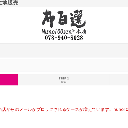
生地販売
STEP 2
確認
店からのメールがブロックされるケースが増えています。nuno10