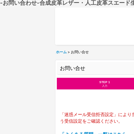
-お問い合わせ-合成皮革レザー・人工皮革スエード
ホーム
>
お問い合せ
お問い合せ
STEP 1
入力
「迷惑メール受信拒否設定」により当
う受信設定をご確認ください。