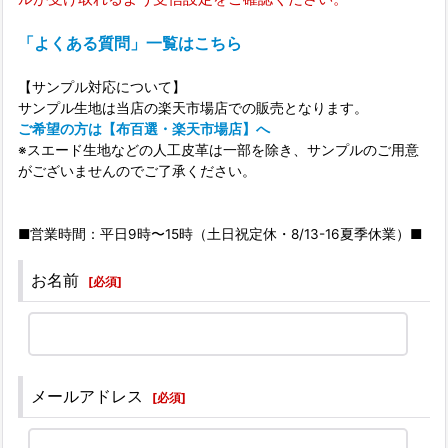
「よくある質問」一覧はこちら
【サンプル対応について】
サンプル生地は当店の楽天市場店での販売となります。
ご希望の方は【布百選・楽天市場店】へ
※スエード生地などの人工皮革は一部を除き、サンプルのご用意
がございませんのでご了承ください。
■営業時間：平日9時〜15時（土日祝定休・8/13-16夏季休業）■
お名前
[
必須
]
メールアドレス
[
必須
]