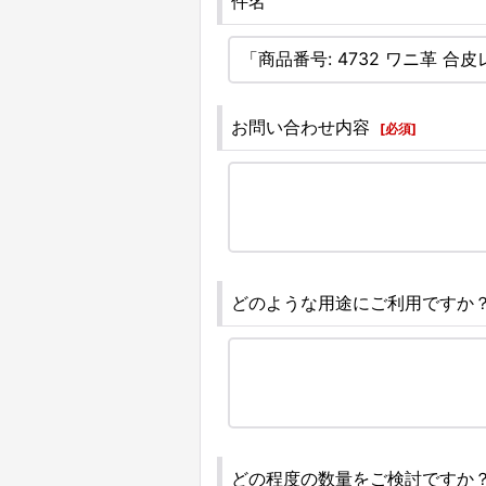
件名
お問い合わせ内容
[
必須
]
どのような用途にご利用ですか
どの程度の数量をご検討ですか