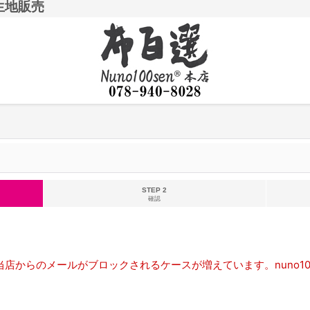
生地販売
STEP 2
確認
店からのメールがブロックされるケースが増えています。nuno10