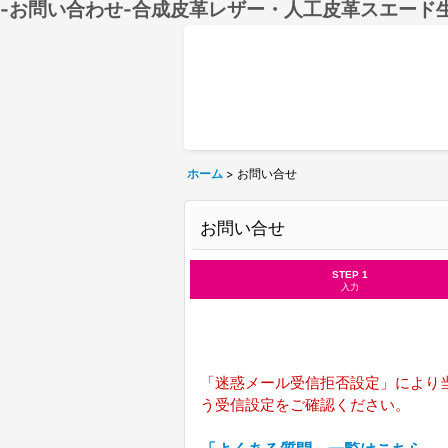
-お問い合わせ-合成皮革レザー・人工皮革スエード
ホーム
>
お問い合せ
お問い合せ
STEP 1
入力
「迷惑メール受信拒否設定」により当
う受信設定をご確認ください。