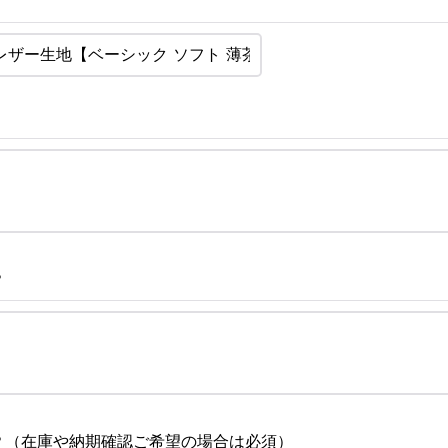
？
？（在庫や納期確認ご希望の場合は必須）