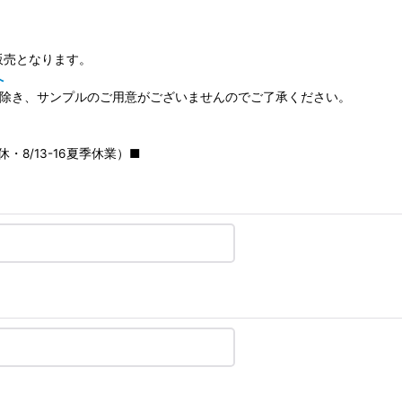
販売となります。
へ
を除き、サンプルのご用意がございませんのでご了承ください。
・8/13-16夏季休業）■