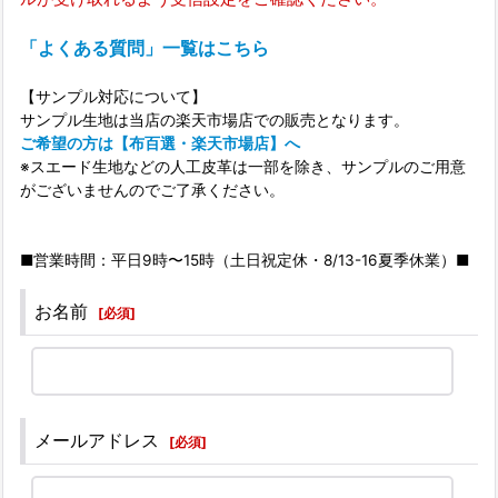
「よくある質問」一覧はこちら
【サンプル対応について】
サンプル生地は当店の楽天市場店での販売となります。
ご希望の方は【布百選・楽天市場店】へ
※スエード生地などの人工皮革は一部を除き、サンプルのご用意
がございませんのでご了承ください。
■営業時間：平日9時〜15時（土日祝定休・8/13-16夏季休業）■
お名前
[
必須
]
メールアドレス
[
必須
]