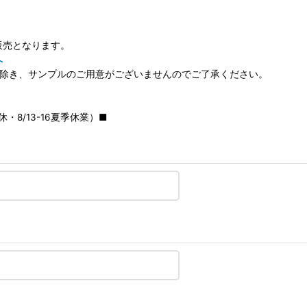
販売となります。
へ
を除き、サンプルのご用意がございませんのでご了承ください。
・8/13-16夏季休業）■