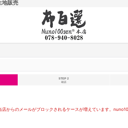
生地販売
STEP 2
確認
店からのメールがブロックされるケースが増えています。nuno10