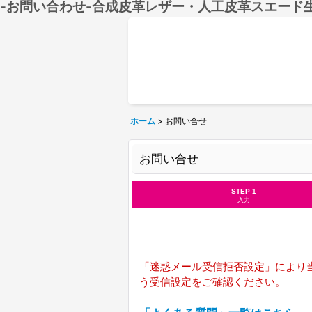
-お問い合わせ-合成皮革レザー・人工皮革スエード
ホーム
>
お問い合せ
お問い合せ
STEP 1
入力
「迷惑メール受信拒否設定」により当
う受信設定をご確認ください。