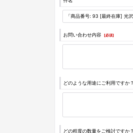
件名
お問い合わせ内容
[
必須
]
どのような用途にご利用ですか
どの程度の数量をご検討ですか