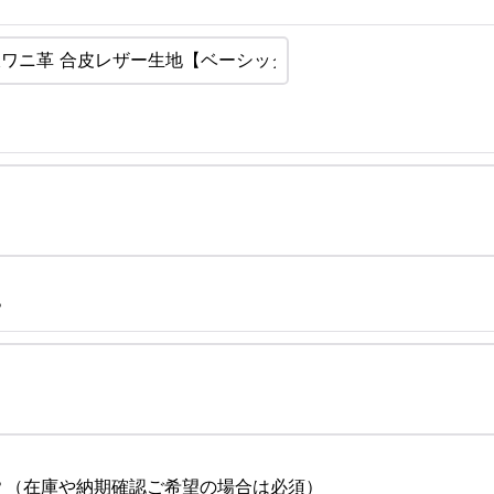
？
？（在庫や納期確認ご希望の場合は必須）