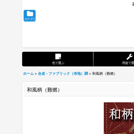
カテゴリ
色で選ぶ
用途で選
ホーム
>
合皮 - ファブリック（布地）調
>
和風柄（難燃）
和風柄（難燃）