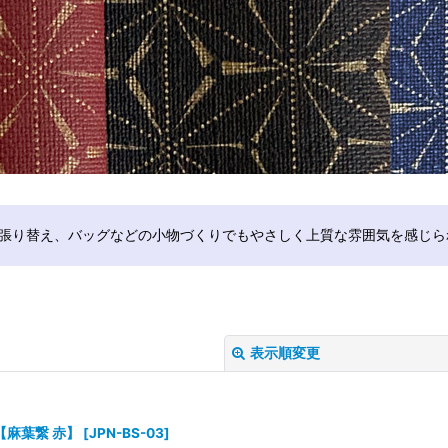
張り替え、バッグなどの小物づくりでもやさしく上質な雰囲気を感じら
表示順変更
【麻葉繋 赤】
[
JPN-BS-03
]