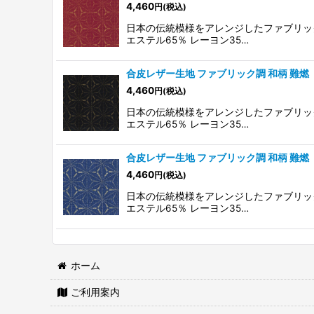
4,460
円
(税込)
並び順
:
日本の伝統模様をアレンジしたファブリック調
エステル65％ レーヨン35…
合皮レザー生地 ファブリック調 和柄 難燃
4,460
円
(税込)
日本の伝統模様をアレンジしたファブリック調
エステル65％ レーヨン35…
合皮レザー生地 ファブリック調 和柄 難燃
4,460
円
(税込)
日本の伝統模様をアレンジしたファブリック調
エステル65％ レーヨン35…
ホーム
ご利用案内