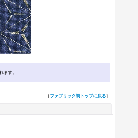
れます。
［
ファブリック調トップに戻る
］
閉じる