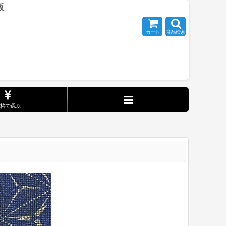
販
カート
商品検索
価格で選ぶ