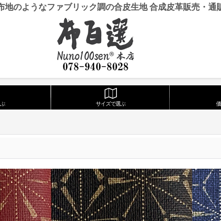
布地のようなファブリック調の合皮生地 合成皮革販売・通
ぶ
サイズで選ぶ