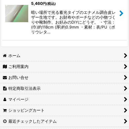
5,460
円
(税込)
暗い場所で光る蓄光タイプのエナメル調合皮レ
ザー生地です。お財布やポーチなどの小物づく
りや靴制作、お好みのDIYにどうぞ。 ・寸法：
(巾)約118cm (厚)約0.9mm ・素材：表/PU（ポ
リウレタ…
ホーム
ご利用案内
お問い合せ
特定商取引法表示
マイページ
ショッピングカート
最近チェックしたアイテム