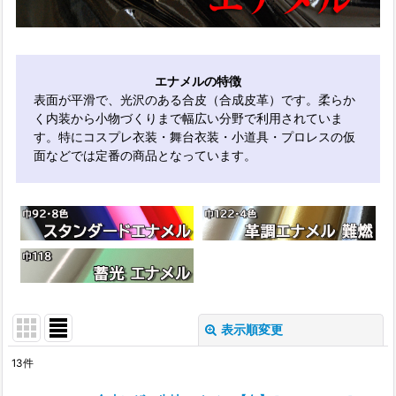
エナメルの特徴
表面が平滑で、光沢のある合皮（合成皮革）です。柔らか
く内装から小物づくりまで幅広い分野で利用されていま
す。特にコスプレ衣装・舞台衣装・小道具・プロレスの仮
面などでは定番の商品となっています。
表示順変更
閉じる
13
件
サブカテゴリ
: