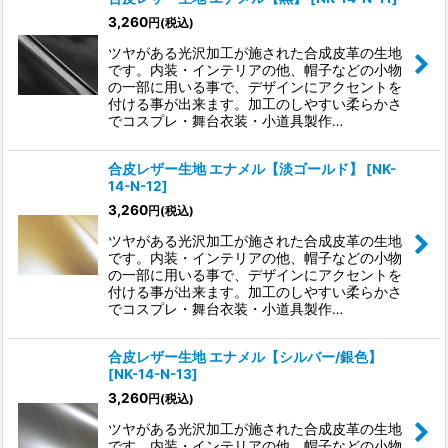
3,260
円
(税込)
ツヤがある光沢加工が施された合成皮革の生地
です。内装・インテリアの他、帽子などの小物
の一部に用いる事で、デザインにアクセントを
付ける事が出来ます。加工のしやすい柔らかさ
でコスプレ・舞台衣装・小道具製作…
合皮レザー生地 エナメル【淡ゴールド】
[
NK-
14-N-12
]
3,260
円
(税込)
ツヤがある光沢加工が施された合成皮革の生地
です。内装・インテリアの他、帽子などの小物
の一部に用いる事で、デザインにアクセントを
付ける事が出来ます。加工のしやすい柔らかさ
でコスプレ・舞台衣装・小道具製作…
合皮レザー生地 エナメル【シルバー/銀色】
[
NK-14-N-13
]
3,260
円
(税込)
ツヤがある光沢加工が施された合成皮革の生地
です。内装・インテリアの他、帽子などの小物