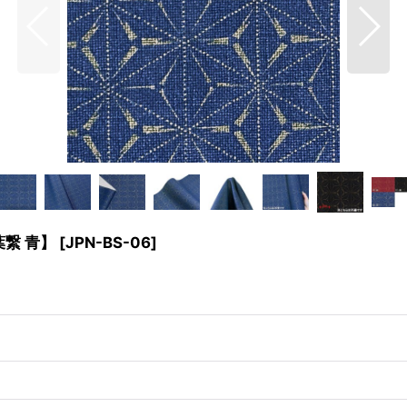
葉繋 青】
[
JPN-BS-06
]