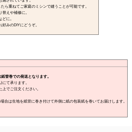
も施されています。
したら重ねてご家庭のミシンで縫うことが可能です。
り替えや補修に。
などに。
好みのDIYにどうぞ。
は紙管巻での発送となります。
込)にて承ります。
た上でご注文ください。
の場合は生地を紙管に巻き付けて外側に紙の包装紙を巻いてお届けします。