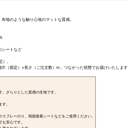
。布地のような触り心地のマットな質感。
%
のシートなど
定）。
地巾（固定）×長さ（ご注文数）m」つながった状態でお届けいたします
す。ざらりとした質感の生地です。
ます。
やスプレーのり、両面接着シートなどをご使用ください。
でも安心です。