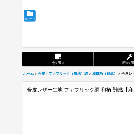
カテゴリ
色で選ぶ
用途で選
ホーム
>
合皮 - ファブリック（布地）調
>
和風柄（難燃）
>
合皮レ
合皮レザー生地 ファブリック調 和柄 難燃【麻