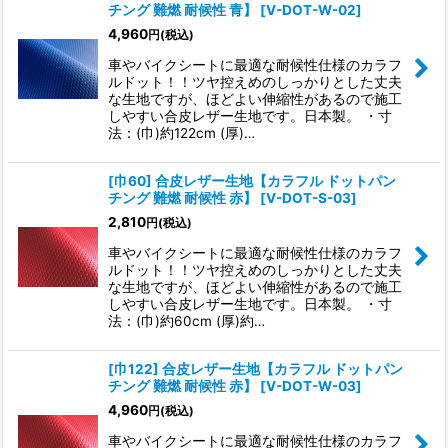
チング 難燃 耐候性 青】
[
V-DOT-W-02
]
4,960
円
(税込)
車やバイクシートに最適な耐候性仕様のカラフ
ルドット！！ツヤ控えめのしっかりとした丈夫
な生地ですが、ほどよい伸縮性があるので施工
しやすい合皮レザー生地です。日本製。 ・寸
法：(巾)約122cm (厚)…
[巾60] 合皮レザー生地【カラフル ドットパン
チング 難燃 耐候性 赤】
[
V-DOT-S-03
]
2,810
円
(税込)
車やバイクシートに最適な耐候性仕様のカラフ
ルドット！！ツヤ控えめのしっかりとした丈夫
な生地ですが、ほどよい伸縮性があるので施工
しやすい合皮レザー生地です。日本製。 ・寸
法：(巾)約60cm (厚)約…
[巾122] 合皮レザー生地【カラフル ドットパン
チング 難燃 耐候性 赤】
[
V-DOT-W-03
]
4,960
円
(税込)
車やバイクシートに最適な耐候性仕様のカラフ