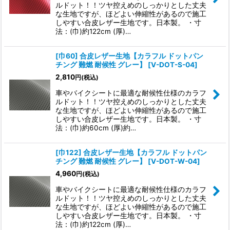
ルドット！！ツヤ控えめのしっかりとした丈夫
な生地ですが、ほどよい伸縮性があるので施工
しやすい合皮レザー生地です。日本製。 ・寸
法：(巾)約122cm (厚)…
[巾60] 合皮レザー生地【カラフル ドットパン
チング 難燃 耐候性 グレー】
[
V-DOT-S-04
]
2,810
円
(税込)
車やバイクシートに最適な耐候性仕様のカラフ
ルドット！！ツヤ控えめのしっかりとした丈夫
な生地ですが、ほどよい伸縮性があるので施工
しやすい合皮レザー生地です。日本製。 ・寸
法：(巾)約60cm (厚)約…
[巾122] 合皮レザー生地【カラフル ドットパン
チング 難燃 耐候性 グレー】
[
V-DOT-W-04
]
4,960
円
(税込)
車やバイクシートに最適な耐候性仕様のカラフ
ルドット！！ツヤ控えめのしっかりとした丈夫
な生地ですが、ほどよい伸縮性があるので施工
しやすい合皮レザー生地です。日本製。 ・寸
法：(巾)約122cm (厚)…