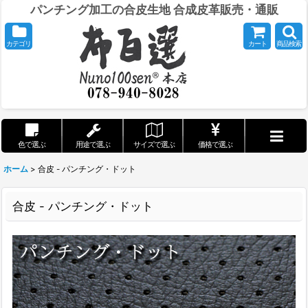
パンチング加工の合皮生地 合成皮革販売・通販
カテゴリ
カート
商品検索
色で選ぶ
用途で選ぶ
サイズで選ぶ
価格で選ぶ
ホーム
>
合皮 - パンチング・ドット
合皮 - パンチング・ドット