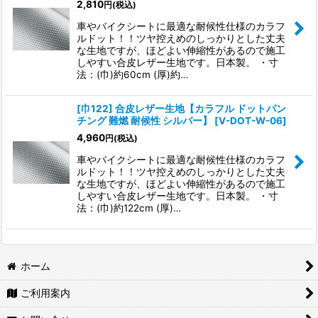
2,810
円
(税込)
車やバイクシートに最適な耐候性仕様のカラフ
ルドット！！ツヤ控えめのしっかりとした丈夫
な生地ですが、ほどよい伸縮性があるので施工
しやすい合皮レザー生地です。日本製。 ・寸
法：(巾)約60cm (厚)約…
[巾122] 合皮レザー生地【カラフル ドットパン
チング 難燃 耐候性 シルバー】
[
V-DOT-W-06
]
4,960
円
(税込)
車やバイクシートに最適な耐候性仕様のカラフ
ルドット！！ツヤ控えめのしっかりとした丈夫
な生地ですが、ほどよい伸縮性があるので施工
しやすい合皮レザー生地です。日本製。 ・寸
法：(巾)約122cm (厚)…
ホーム
ご利用案内