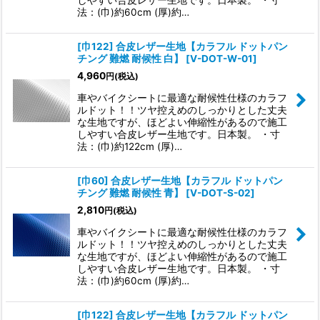
しやすい合皮レザー生地です。日本製。 ・寸
法：(巾)約60cm (厚)約…
[巾122] 合皮レザー生地【カラフル ドットパン
チング 難燃 耐候性 白】
[
V-DOT-W-01
]
4,960
円
(税込)
車やバイクシートに最適な耐候性仕様のカラフ
ルドット！！ツヤ控えめのしっかりとした丈夫
な生地ですが、ほどよい伸縮性があるので施工
しやすい合皮レザー生地です。日本製。 ・寸
法：(巾)約122cm (厚)…
[巾60] 合皮レザー生地【カラフル ドットパン
チング 難燃 耐候性 青】
[
V-DOT-S-02
]
2,810
円
(税込)
車やバイクシートに最適な耐候性仕様のカラフ
ルドット！！ツヤ控えめのしっかりとした丈夫
な生地ですが、ほどよい伸縮性があるので施工
しやすい合皮レザー生地です。日本製。 ・寸
法：(巾)約60cm (厚)約…
[巾122] 合皮レザー生地【カラフル ドットパン