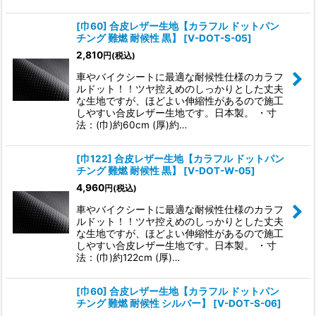
[巾60] 合皮レザー生地【カラフル ドットパン
チング 難燃 耐候性 黒】
[
V-DOT-S-05
]
2,810
円
(税込)
車やバイクシートに最適な耐候性仕様のカラフ
ルドット！！ツヤ控えめのしっかりとした丈夫
な生地ですが、ほどよい伸縮性があるので施工
しやすい合皮レザー生地です。日本製。 ・寸
法：(巾)約60cm (厚)約…
[巾122] 合皮レザー生地【カラフル ドットパン
チング 難燃 耐候性 黒】
[
V-DOT-W-05
]
4,960
円
(税込)
車やバイクシートに最適な耐候性仕様のカラフ
ルドット！！ツヤ控えめのしっかりとした丈夫
な生地ですが、ほどよい伸縮性があるので施工
しやすい合皮レザー生地です。日本製。 ・寸
法：(巾)約122cm (厚)…
[巾60] 合皮レザー生地【カラフル ドットパン
チング 難燃 耐候性 シルバー】
[
V-DOT-S-06
]