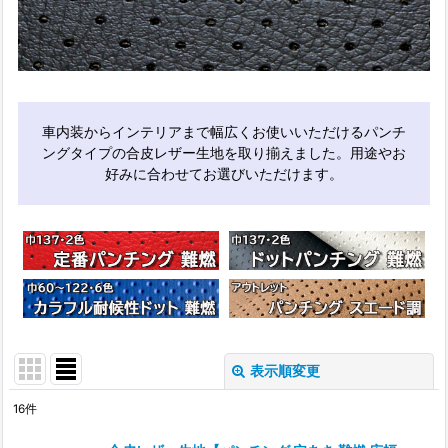
車内装からインテリアまで幅広くお使いいただけるパンチ
ングタイプの合皮レザー生地を取り揃えました。用途やお
好みに合わせてお選びいただけます。
表示順変更
閉じる
16
件
サブカテゴリ
: