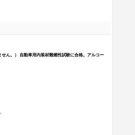
せん。） 自動車用内装材難燃性試験に合格。アルコー
。