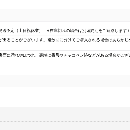
発送予定（土日祝休業） ※在庫切れの場合は別途納期をご連絡します (f
が出ることがございます。複数回に分けてご購入される場合はあらかじ
裏面に汚れやほつれ、裏端に番号やチャコペン跡などがある場合がござ