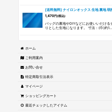
[送料無料] ナイロンオックス 生地 裏地
1,470
円
(税込)
バッグの裏地やDIYなどにお使いいだけ
りとした生地になります。 寸法：(巾)約1…
ホーム
ご利用案内
お問い合せ
特定商取引法表示
マイページ
ショッピングカート
最近チェックしたアイテム