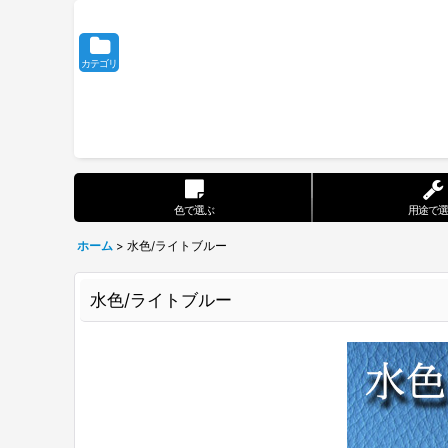
カテゴリ
色で選ぶ
用途で選
ホーム
>
水色/ライトブルー
水色/ライトブルー