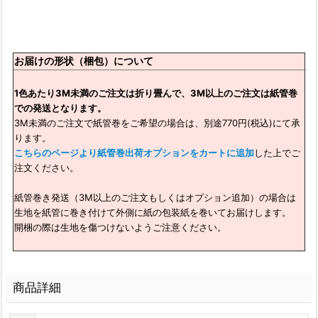
お届けの形状（梱包）について
1色あたり3M未満のご注文は折り畳んで、3M以上のご注文は紙管巻
での発送となります。
3M未満のご注文で紙管巻をご希望の場合は、別途770円(税込)にて承
ります。
こちらのページより紙管巻出荷オプションをカートに追加
した上でご
注文ください。
紙管巻き発送（3M以上のご注文もしくはオプション追加）の場合は
生地を紙管に巻き付けて外側に紙の包装紙を巻いてお届けします。
開梱の際は生地を傷つけないようご注意ください。
商品詳細