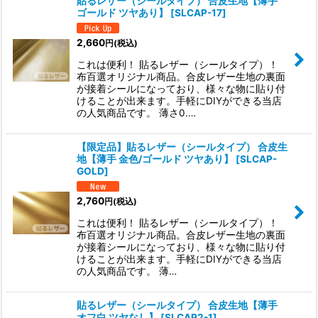
貼るレザー（シールタイプ） 合皮生地【薄手
ゴールド ツヤあり】
[
SLCAP-17
]
2,660
円
(税込)
これは便利！ 貼るレザー（シールタイプ）！
布百選オリジナル商品。合皮レザー生地の裏面
が接着シールになっており、様々な物に貼り付
けることが出来ます。手軽にDIYができる当店
の人気商品です。 薄さ0.…
【限定品】貼るレザー（シールタイプ） 合皮生
地【薄手 金色/ゴールド ツヤあり】
[
SLCAP-
GOLD
]
2,760
円
(税込)
これは便利！ 貼るレザー（シールタイプ）！
布百選オリジナル商品。合皮レザー生地の裏面
が接着シールになっており、様々な物に貼り付
けることが出来ます。手軽にDIYができる当店
の人気商品です。 薄…
貼るレザー（シールタイプ） 合皮生地【薄手
オフ白 ツヤなし】
[
SLCAP2-1
]