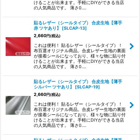
けることが出来ます。手軽にDIYができる当店
の人気商品です。 薄さ0.…
貼るレザー（シールタイプ） 合皮生地【薄手
赤 ツヤあり】
[
SLCAP-13
]
2,660
円
(税込)
これは便利！ 貼るレザー（シールタイプ）！
布百選オリジナル商品。合皮レザー生地の裏面
が接着シールになっており、様々な物に貼り付
けることが出来ます。手軽にDIYができる当店
の人気商品です。 薄さ0.…
貼るレザー（シールタイプ） 合皮生地【薄手
シルバー ツヤあり】
[
SLCAP-19
]
2,660
円
(税込)
これは便利！ 貼るレザー（シールタイプ）！
布百選オリジナル商品。合皮レザー生地の裏面
が接着シールになっており、様々な物に貼り付
けることが出来ます。手軽にDIYができる当店
の人気商品です。 薄さ0.…