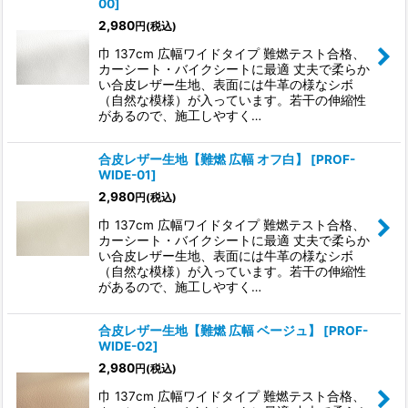
00
]
2,980
円
(税込)
巾 137cm 広幅ワイドタイプ 難燃テスト合格、
カーシート・バイクシートに最適 丈夫で柔らか
い合皮レザー生地、表面には牛革の様なシボ
（自然な模様）が入っています。若干の伸縮性
があるので、施工しやすく…
合皮レザー生地【難燃 広幅 オフ白】
[
PROF-
WIDE-01
]
2,980
円
(税込)
巾 137cm 広幅ワイドタイプ 難燃テスト合格、
カーシート・バイクシートに最適 丈夫で柔らか
い合皮レザー生地、表面には牛革の様なシボ
（自然な模様）が入っています。若干の伸縮性
があるので、施工しやすく…
合皮レザー生地【難燃 広幅 ベージュ】
[
PROF-
WIDE-02
]
2,980
円
(税込)
巾 137cm 広幅ワイドタイプ 難燃テスト合格、