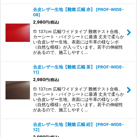
合皮レザー生地【難燃 広幅 赤】
[
PROF-WIDE-
08
]
2,980
円
(税込)
巾 137cm 広幅ワイドタイプ 難燃テスト合格、
カーシート・バイクシートに最適 丈夫で柔らか
い合皮レザー生地、表面には牛革の様なシボ
（自然な模様）が入っています。若干の伸縮性
があるので、施工しやすく…
合皮レザー生地【難燃 広幅 茶】
[
PROF-WIDE-
11
]
2,980
円
(税込)
巾 137cm 広幅ワイドタイプ 難燃テスト合格、
カーシート・バイクシートに最適 丈夫で柔らか
い合皮レザー生地、表面には牛革の様なシボ
（自然な模様）が入っています。若干の伸縮性
があるので、施工しやすく…
合皮レザー生地【難燃 広幅 紺】
[
PROF-WIDE-
12
]