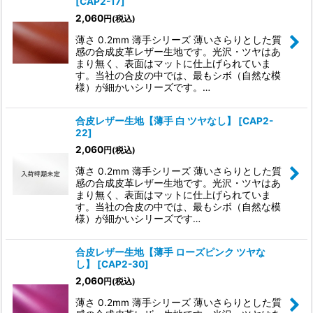
[
CAP2-17
]
2,060
円
(税込)
薄さ 0.2mm 薄手シリーズ 薄いさらりとした質
感の合成皮革レザー生地です。光沢・ツヤはあ
まり無く、表面はマットに仕上げられていま
す。当社の合皮の中では、最もシボ（自然な模
様）が細かいシリーズです。…
合皮レザー生地【薄手 白 ツヤなし】
[
CAP2-
22
]
2,060
円
(税込)
薄さ 0.2mm 薄手シリーズ 薄いさらりとした質
感の合成皮革レザー生地です。光沢・ツヤはあ
まり無く、表面はマットに仕上げられていま
す。当社の合皮の中では、最もシボ（自然な模
様）が細かいシリーズです…
合皮レザー生地【薄手 ローズピンク ツヤな
し】
[
CAP2-30
]
2,060
円
(税込)
薄さ 0.2mm 薄手シリーズ 薄いさらりとした質