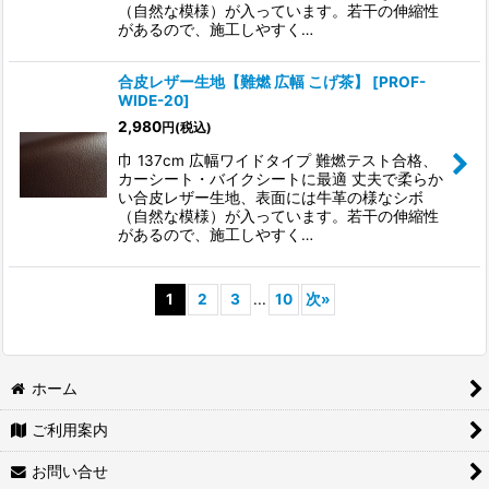
（自然な模様）が入っています。若干の伸縮性
があるので、施工しやすく…
合皮レザー生地【難燃 広幅 こげ茶】
[
PROF-
WIDE-20
]
2,980
円
(税込)
巾 137cm 広幅ワイドタイプ 難燃テスト合格、
カーシート・バイクシートに最適 丈夫で柔らか
い合皮レザー生地、表面には牛革の様なシボ
（自然な模様）が入っています。若干の伸縮性
があるので、施工しやすく…
1
2
3
...
10
次
»
ホーム
ご利用案内
お問い合せ