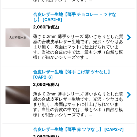
合皮レザー生地【薄手 チョコレート ツヤな
し】
[
CAP2-5
]
2,060
円
(税込)
薄さ 0.2mm 薄手シリーズ 薄いさらりとした質
感の合成皮革レザー生地です。光沢・ツヤはあ
まり無く、表面はマットに仕上げられていま
す。当社の合皮の中では、最もシボ（自然な模
様）が細かいシリーズです…
合皮レザー生地【薄手 こげ茶 ツヤなし】
[
CAP2-6
]
2,060
円
(税込)
薄さ 0.2mm 薄手シリーズ 薄いさらりとした質
感の合成皮革レザー生地です。光沢・ツヤはあ
まり無く、表面はマットに仕上げられていま
す。当社の合皮の中では、最もシボ（自然な模
様）が細かいシリーズです。…
合皮レザー生地【薄手 赤 ツヤなし】
[
CAP2-7
]
2,060