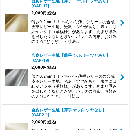
合皮レザー生地【薄手 ゴールド ツヤあり】
[
CAP-17
]
2,060
円
(税込)
薄さ0.2mm！！ ぺらぺら薄手シリーズの合成
皮革レザー生地。光沢・ツヤがあり、表面には
細かいシボ（革模様）があります。あまり厚み
を出したくないときや、バッグの内布、お好み
のDIYにどうぞ。 ・寸法…
合皮レザー生地【薄手 シルバー ツヤあり】
[
CAP-19
]
2,060
円
(税込)
薄さ0.2mm！！ ぺらぺら薄手シリーズの合成
皮革レザー生地。光沢・ツヤがあり、表面には
細かいシボ（革模様）があります。あまり厚み
を出したくないときや、バッグの内布、お好み
のDIYにどうぞ。 ・寸法…
合皮レザー生地【薄手 オフ白 ツヤなし】
[
CAP2-1
]
2,060
円
(税込)