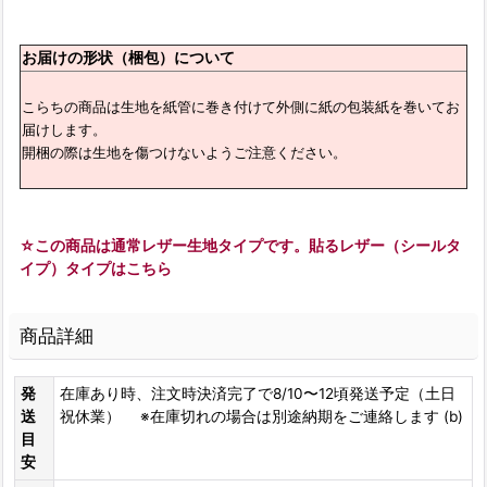
お届けの形状（梱包）について
こらちの商品は生地を紙管に巻き付けて外側に紙の包装紙を巻いてお
届けします。
開梱の際は生地を傷つけないようご注意ください。
☆この商品は通常レザー生地タイプです。貼るレザー（シールタ
イプ）タイプはこちら
商品詳細
発
在庫あり時、注文時決済完了で8/10〜12頃発送予定（土日
送
祝休業） ※在庫切れの場合は別途納期をご連絡します (b)
目
安