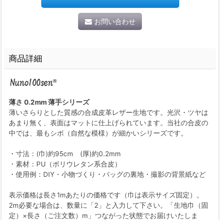
お問い合わせ
商品詳細
薄さ 0.2mm 薄手シリーズ
薄いさらりとした質感の合成皮革レザー生地です。光沢・ツヤは
あまり無く、表面はマットに仕上げられています。当社の合皮の
中では、最もシボ（自然な模様）が細かいシリーズです。
・寸法：(巾)約95cm (厚)約0.2mm
・素材：PU（ポリウレタン系合皮）
・使用例：DIY・小物づくり・バッグの裏地・撮影の背景紙など
表示価格は長さ1mあたりの価格です（巾は表示サイズ固定）。
2m必要な場合は、数量に「2」と入力して下さい。「生地巾（固
定）×長さ（ご注文数）m」つながった状態でお届けいたしま