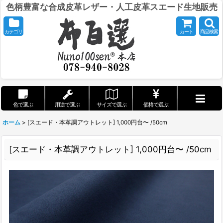
色柄豊富な合成皮革レザー・人工皮革スエード生地販売
カテゴリ
カート
商品検索
色で選ぶ
用途で選ぶ
サイズで選ぶ
価格で選ぶ
ホーム
>
[スエード・本革調アウトレット] 1,000円台〜 /50cm
[スエード・本革調アウトレット] 1,000円台〜 /50cm