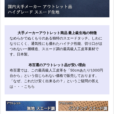
大手メーカーアウトレット商品 最上級生地の特徴
なめらかでぬくもりのある独特のスエードタッチ。しわに
なりにくく、通気性にも優れたハイテク性能、切り口がほ
つれない一層構造、スエード調の最高級人工皮革素材で
す。日本製。
布百選のアウトレット品が安い理由
布百選では、この最高級人工皮革を「50cmあたり1,000円
台から」という信じられない価格で販売しております。
「なぜ、これだけ安く出来るの？」というご疑問の答え
こちら
は・・・