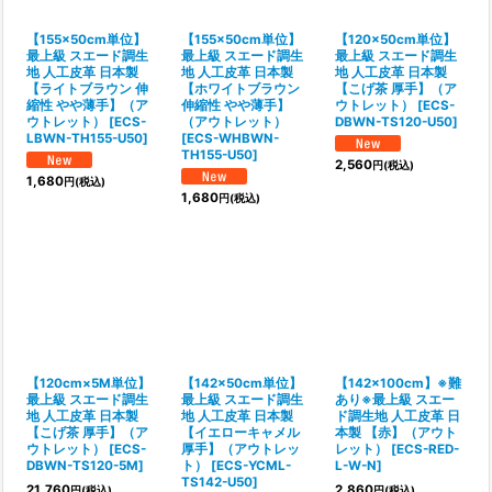
【155×50cm単位】
【155×50cm単位】
【120×50cm単位】
最上級 スエード調生
最上級 スエード調生
最上級 スエード調生
地 人工皮革 日本製
地 人工皮革 日本製
地 人工皮革 日本製
【ライトブラウン 伸
【ホワイトブラウン
【こげ茶 厚手】（ア
縮性 やや薄手】（ア
伸縮性 やや薄手】
ウトレット）
[
ECS-
ウトレット）
[
ECS-
（アウトレット）
DBWN-TS120-U50
]
LBWN-TH155-U50
]
[
ECS-WHBWN-
TH155-U50
]
2,560
円
(税込)
1,680
円
(税込)
1,680
円
(税込)
【120cm×5M単位】
【142×50cm単位】
【142×100cm】※難
最上級 スエード調生
最上級 スエード調生
あり※最上級 スエー
地 人工皮革 日本製
地 人工皮革 日本製
ド調生地 人工皮革 日
【こげ茶 厚手】（ア
【イエローキャメル
本製 【赤】（アウト
ウトレット）
[
ECS-
厚手】（アウトレッ
レット）
[
ECS-RED-
DBWN-TS120-5M
]
ト）
[
ECS-YCML-
L-W-N
]
TS142-U50
]
21,760
2,860
円
(税込)
円
(税込)