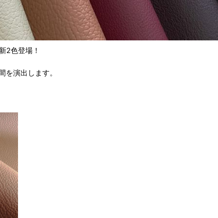
新2色登場！
間を演出します。