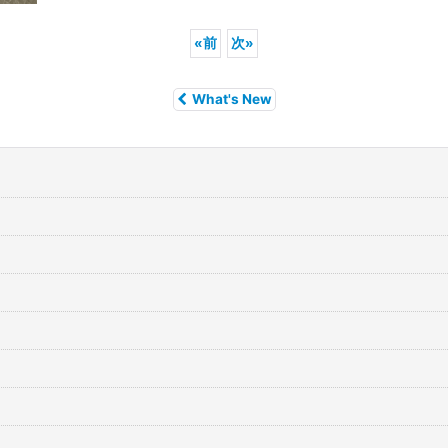
«
前
次
»
What's New