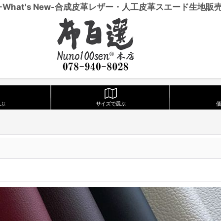
-What's New-合成皮革レザー・人工皮革スエード生地販
ぶ
サイズで選ぶ