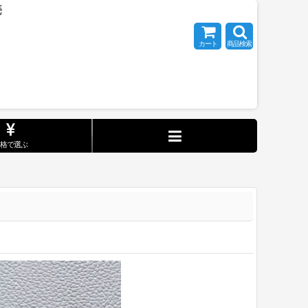
売
カート
商品検索
価格で選ぶ