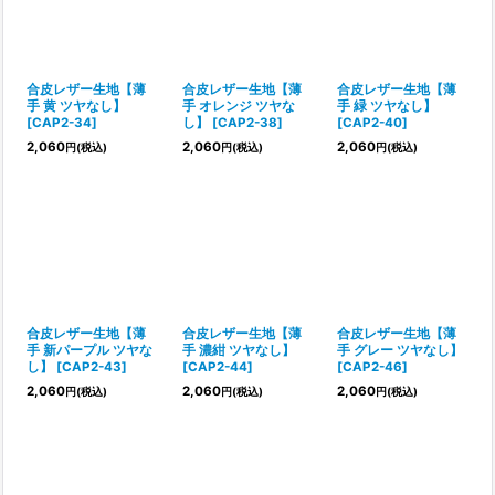
合皮レザー生地【薄
合皮レザー生地【薄
合皮レザー生地【薄
手 黄 ツヤなし】
手 オレンジ ツヤな
手 緑 ツヤなし】
[
CAP2-34
]
し】
[
CAP2-38
]
[
CAP2-40
]
2,060
2,060
2,060
円
(税込)
円
(税込)
円
(税込)
合皮レザー生地【薄
合皮レザー生地【薄
合皮レザー生地【薄
手 新パープル ツヤな
手 濃紺 ツヤなし】
手 グレー ツヤなし】
し】
[
CAP2-43
]
[
CAP2-44
]
[
CAP2-46
]
2,060
2,060
2,060
円
(税込)
円
(税込)
円
(税込)