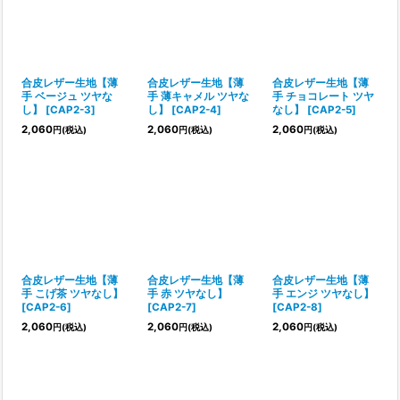
合皮レザー生地【薄
合皮レザー生地【薄
合皮レザー生地【薄
手 ベージュ ツヤな
手 薄キャメル ツヤな
手 チョコレート ツヤ
し】
[
CAP2-3
]
し】
[
CAP2-4
]
なし】
[
CAP2-5
]
2,060
2,060
2,060
円
(税込)
円
(税込)
円
(税込)
合皮レザー生地【薄
合皮レザー生地【薄
合皮レザー生地【薄
手 こげ茶 ツヤなし】
手 赤 ツヤなし】
手 エンジ ツヤなし】
[
CAP2-6
]
[
CAP2-7
]
[
CAP2-8
]
2,060
2,060
2,060
円
(税込)
円
(税込)
円
(税込)