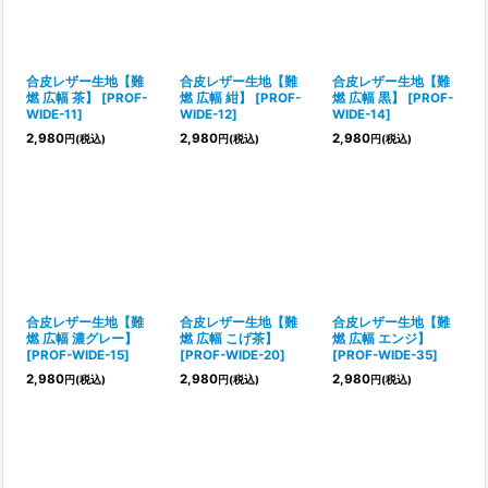
合皮レザー生地【難
合皮レザー生地【難
合皮レザー生地【難
燃 広幅 茶】
[
PROF-
燃 広幅 紺】
[
PROF-
燃 広幅 黒】
[
PROF-
WIDE-11
]
WIDE-12
]
WIDE-14
]
2,980
2,980
2,980
円
(税込)
円
(税込)
円
(税込)
合皮レザー生地【難
合皮レザー生地【難
合皮レザー生地【難
燃 広幅 濃グレー】
燃 広幅 こげ茶】
燃 広幅 エンジ】
[
PROF-WIDE-15
]
[
PROF-WIDE-20
]
[
PROF-WIDE-35
]
2,980
2,980
2,980
円
(税込)
円
(税込)
円
(税込)