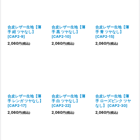
合皮レザー生地【薄
合皮レザー生地【薄
合皮レザー生地【薄
手 紺 ツヤなし】
手 黒 ツヤなし】
手 青 ツヤなし】
[
CAP2-9
]
[
CAP2-10
]
[
CAP2-15
]
2,060
2,060
2,060
円
(税込)
円
(税込)
円
(税込)
合皮レザー生地【薄
合皮レザー生地【薄
合皮レザー生地【薄
手 レンガ ツヤなし】
手 白 ツヤなし】
手 ローズピンク ツヤ
[
CAP2-17
]
[
CAP2-22
]
なし】
[
CAP2-30
]
2,060
2,060
2,060
円
(税込)
円
(税込)
円
(税込)