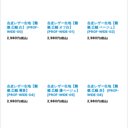
並び順
:
合皮レザー生地【難
合皮レザー生地【難
合皮レザー生地【難
絞り込む
燃 広幅 白】
[
PROF-
燃 広幅 オフ白】
燃 広幅 ベージュ】
WIDE-00
]
[
PROF-WIDE-01
]
[
PROF-WIDE-02
]
2,980
2,980
2,980
円
(税込)
円
(税込)
円
(税込)
合皮レザー生地【難
合皮レザー生地【難
合皮レザー生地【難
燃 広幅 薄茶】
燃 広幅 濃ベージュ】
燃 広幅 赤】
[
PROF-
[
PROF-WIDE-04
]
[
PROF-WIDE-05
]
WIDE-08
]
2,980
2,980
2,980
円
(税込)
円
(税込)
円
(税込)