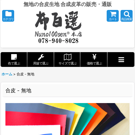
無地の合皮生地 合成皮革の販売・通販
カテゴリ
カート
商品検索
色で選ぶ
用途で選ぶ
サイズで選ぶ
価格で選ぶ
ホーム
>
合皮 - 無地
合皮 - 無地