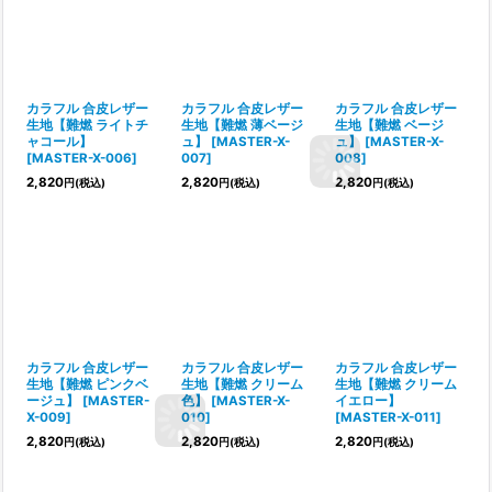
カラフル 合皮レザー
カラフル 合皮レザー
カラフル 合皮レザー
生地【難燃 ライトチ
生地【難燃 薄ベージ
生地【難燃 ベージ
ャコール】
ュ】
[
MASTER-X-
ュ】
[
MASTER-X-
[
MASTER-X-006
]
007
]
008
]
2,820
2,820
2,820
円
(税込)
円
(税込)
円
(税込)
カラフル 合皮レザー
カラフル 合皮レザー
カラフル 合皮レザー
生地【難燃 ピンクベ
生地【難燃 クリーム
生地【難燃 クリーム
ージュ】
[
MASTER-
色】
[
MASTER-X-
イエロー】
X-009
]
010
]
[
MASTER-X-011
]
2,820
2,820
2,820
円
(税込)
円
(税込)
円
(税込)