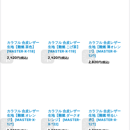
カラフル 合皮レザー
カラフル 合皮レザー
カラフル 合皮レザー
生地【難燃 茶色】
生地【難燃 こげ茶】
生地【難燃 薄オレン
[
MASTER-X-118
]
[
MASTER-X-119
]
ジ】
[
MASTER-X-
120
]
2,820
2,820
円
(税込)
円
(税込)
2,820
円
(税込)
カラフル 合皮レザー
カラフル 合皮レザー
カラフル 合皮レザー
生地【難燃 オレン
生地【難燃 ダークオ
生地【難燃 明るい
ジ】
[
MASTER-X-
レンジ】
[
MASTER-
赤】
[
MASTER-X-
121
]
X-122
]
123
]