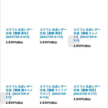
カラフル 合皮レザー
カラフル 合皮レザー
カラフル 合皮レザー
生地【難燃 黄色】
生地【難燃 薄茶】
生地【難燃 キャメ
[
MASTER-X-012
]
[
MASTER-X-113
]
ル】
[
MASTER-X-
114
]
2,820
2,820
円
(税込)
円
(税込)
2,820
円
(税込)
カラフル 合皮レザー
カラフル 合皮レザー
カラフル 合皮レザー
生地【難燃 濃キャメ
生地【難燃 ライトブ
生地【難燃 明茶】
ル】
[
MASTER-X-
ラウン】
[
MASTER-
[
MASTER-X-117
]
115
]
X-116
]
2,820
円
(税込)
2,820
2,820
円
(税込)
円
(税込)