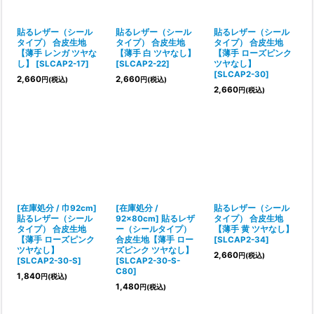
貼るレザー（シール
貼るレザー（シール
貼るレザー（シール
タイプ） 合皮生地
タイプ） 合皮生地
タイプ） 合皮生地
【薄手 レンガ ツヤな
【薄手 白 ツヤなし】
【薄手 ローズピンク
し】
[
SLCAP2-17
]
[
SLCAP2-22
]
ツヤなし】
[
SLCAP2-30
]
2,660
2,660
円
(税込)
円
(税込)
2,660
円
(税込)
[在庫処分 / 巾92cm]
[在庫処分 /
貼るレザー（シール
貼るレザー（シール
92×80cm] 貼るレザ
タイプ） 合皮生地
タイプ） 合皮生地
ー（シールタイプ）
【薄手 黄 ツヤなし】
【薄手 ローズピンク
合皮生地【薄手 ロー
[
SLCAP2-34
]
ツヤなし】
ズピンク ツヤなし】
2,660
円
(税込)
[
SLCAP2-30-S
]
[
SLCAP2-30-S-
C80
]
1,840
円
(税込)
1,480
円
(税込)