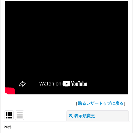
［
貼るレザートップに戻る
］
表示順変更
閉じる
26
件