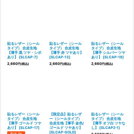
表示数
:
並び順
:
絞り込む
貼るレザー（シール
貼るレザー（シール
貼るレザー（シール
タイプ） 合皮生地
タイプ） 合皮生地
タイプ） 合皮生地
【薄手 黒 ツヤ・シボ
【薄手 赤 ツヤあり】
【薄手 シルバー ツヤ
あり】
[
SLCAP-7
]
[
SLCAP-13
]
あり】
[
SLCAP-19
]
2,660
2,660
2,660
円
(税込)
円
(税込)
円
(税込)
貼るレザー（シール
【限定品】貼るレザ
貼るレザー（シール
タイプ） 合皮生地
ー（シールタイプ）
タイプ） 合皮生地
【薄手 ゴールド ツヤ
合皮生地【薄手 金色/
【薄手 オフ白 ツヤな
あり】
[
SLCAP-17
]
ゴールド ツヤあり】
し】
[
SLCAP2-1
]
[
SLCAP-GOLD
]