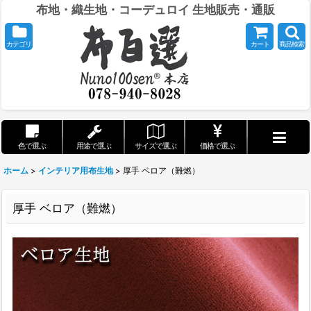
布地・織生地・コーデュロイ 生地販売・通販
カテゴリ
カート
商品検索
色で選ぶ
用途で選ぶ
サイズで選ぶ
価格で選ぶ
ホーム
>
インテリア用布生地
>
厚手 ベロア（難燃）
厚手 ベロア（難燃）