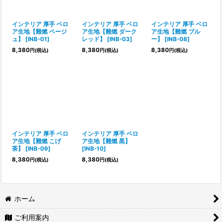
絞り込む
インテリア 厚手 ベロ
インテリア 厚手 ベロ
インテリア 厚手 ベロ
ア生地【難燃 ベージ
ア生地【難燃 ダーク
ア生地【難燃 ブル
ュ】
[
INB-01
]
レッド】
[
INB-03
]
ー】
[
INB-08
]
8,380
8,380
8,380
円
(税込)
円
(税込)
円
(税込)
インテリア 厚手 ベロ
インテリア 厚手 ベロ
ア生地【難燃 こげ
ア生地【難燃 黒】
茶】
[
INB-09
]
[
INB-10
]
8,380
8,380
円
(税込)
円
(税込)
ホーム
ご利用案内