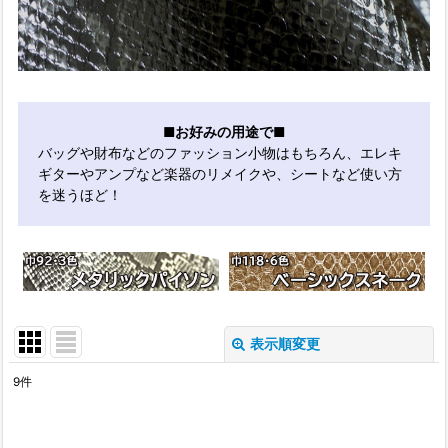
■お好みの用途で■
バッグや財布などのファッション小物はもちろん、エレキ
ギターやアンプなど楽器のリメイクや、シートなど使い方
を迷うほど！
表示順変更
閉じる
9
件
サブカテゴリ
: