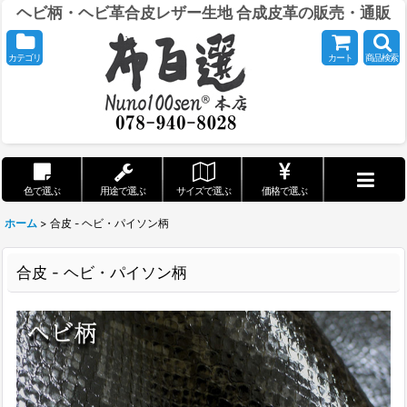
ヘビ柄・ヘビ革合皮レザー生地 合成皮革の販売・通販
カテゴリ
カート
商品検索
色で選ぶ
用途で選ぶ
サイズで選ぶ
価格で選ぶ
ホーム
>
合皮 - ヘビ・パイソン柄
合皮 - ヘビ・パイソン柄