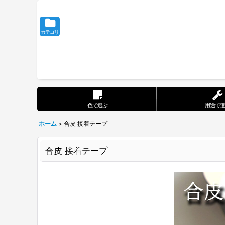
カテゴリ
色で選ぶ
用途で選
ホーム
>
合皮 接着テープ
合皮 接着テープ