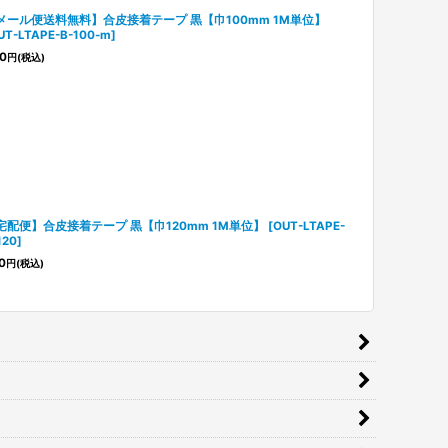
メール便送料無料】合皮接着テープ 黒【巾100mm 1M単位】
UT-LTAPE-B-100-m
]
0
円
(税込)
宅配便】合皮接着テープ 黒【巾120mm 1M単位】
[
OUT-LTAPE-
120
]
0
円
(税込)