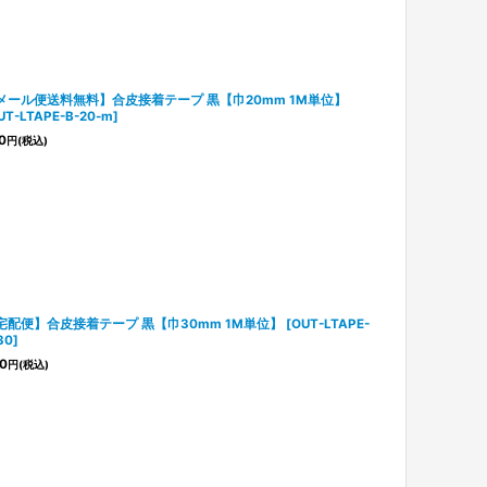
メール便送料無料】合皮接着テープ 黒【巾20mm 1M単位】
UT-LTAPE-B-20-m
]
0
円
(税込)
宅配便】合皮接着テープ 黒【巾30mm 1M単位】
[
OUT-LTAPE-
30
]
0
円
(税込)