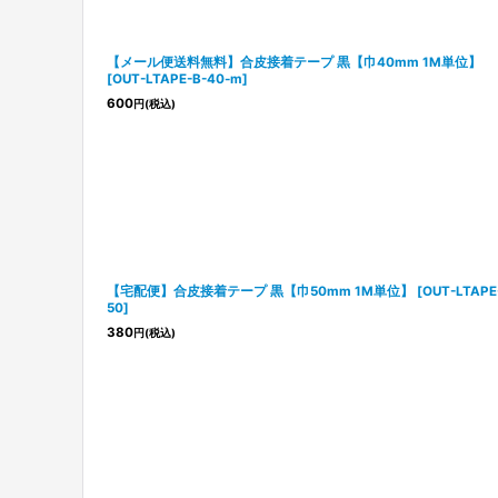
【メール便送料無料】合皮接着テープ 黒【巾40mm 1M単位】
[
OUT-LTAPE-B-40-m
]
600
円
(税込)
【宅配便】合皮接着テープ 黒【巾50mm 1M単位】
[
OUT-LTAPE
50
]
380
円
(税込)