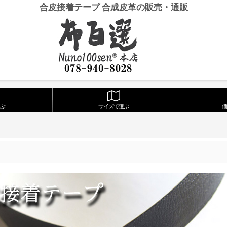
合皮接着テープ 合成皮革の販売・通販
ぶ
サイズで選ぶ