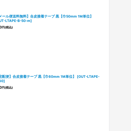
メール便送料無料】合皮接着テープ 黒【巾50mm 1M単位】
UT-LTAPE-B-50-m
]
0
円
(税込)
宅配便】合皮接着テープ 黒【巾60mm 1M単位】
[
OUT-LTAPE-
60
]
0
円
(税込)