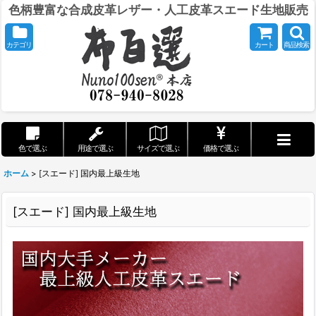
色柄豊富な合成皮革レザー・人工皮革スエード生地販売
カテゴリ
カート
商品検索
色で選ぶ
用途で選ぶ
サイズで選ぶ
価格で選ぶ
ホーム
>
[スエード] 国内最上級生地
[スエード] 国内最上級生地