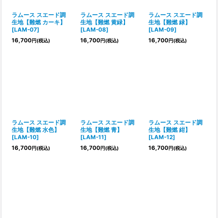
ラムース スエード調
ラムース スエード調
ラムース スエード調
生地【難燃 カーキ】
生地【難燃 黄緑】
生地【難燃 緑】
[
LAM-07
]
[
LAM-08
]
[
LAM-09
]
16,700
16,700
16,700
円
(税込)
円
(税込)
円
(税込)
ラムース スエード調
ラムース スエード調
ラムース スエード調
生地【難燃 水色】
生地【難燃 青】
生地【難燃 紺】
[
LAM-10
]
[
LAM-11
]
[
LAM-12
]
16,700
16,700
16,700
円
(税込)
円
(税込)
円
(税込)