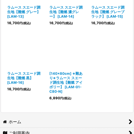
ラムース スエード調
ラムース スエード調
ラムース スエード調
生地【難燃 グレー】
生地【難燃 濃グレ
生地【難燃 グレーブ
[
LAM-13
]
ー】
[
LAM-14
]
ラック】
[
LAM-15
]
16,700
16,700
16,700
円
(税込)
円
(税込)
円
(税込)
ラムース スエード調
[140×80cm] ※難あ
生地【難燃 黒】
り※ラムース スエー
[
LAM-16
]
ド調生地【難燃 アイ
ボリー】
[
LAM-01-
16,700
円
(税込)
C80-N
]
6,890
円
(税込)
ホーム
ご利用案内