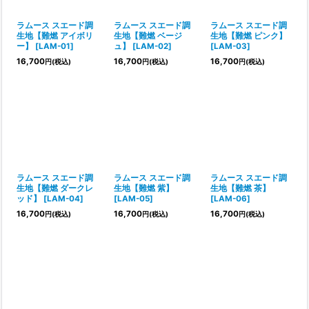
並び順
:
ラムース スエード調
ラムース スエード調
ラムース スエード調
生地【難燃 アイボリ
生地【難燃 ベージ
生地【難燃 ピンク】
ー】
[
LAM-01
]
ュ】
[
LAM-02
]
[
LAM-03
]
絞り込む
16,700
16,700
16,700
円
(税込)
円
(税込)
円
(税込)
ラムース スエード調
ラムース スエード調
ラムース スエード調
生地【難燃 ダークレ
生地【難燃 紫】
生地【難燃 茶】
ッド】
[
LAM-04
]
[
LAM-05
]
[
LAM-06
]
16,700
16,700
16,700
円
(税込)
円
(税込)
円
(税込)