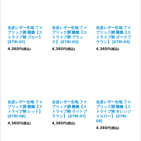
並び順
:
絞り込む
合皮レザー生地 ファ
合皮レザー生地 ファ
合皮レザー生地 ファ
ブリック調 難燃【ス
ブリック調 難燃【ス
ブリック調 難燃【ス
トライプ柄 ブルー】
トライプ柄 ブラッ
トライプ柄 ダークブ
[
STRI-01
]
ク】
[
STRI-03
]
ラウン】
[
STRI-05
]
4,360
4,360
4,360
円
(税込)
円
(税込)
円
(税込)
合皮レザー生地 ファ
合皮レザー生地 ファ
合皮レザー生地 ファ
ブリック調 難燃【ス
ブリック調 難燃【ス
ブリック調 難燃【ス
トライプ柄 レッド】
トライプ柄 ライトブ
トライプ柄 オレンジ
[
STRI-06
]
ラウン】
[
STRI-07
]
イエロー】
[
STRI-
08
]
4,360
4,360
円
(税込)
円
(税込)
4,360
円
(税込)