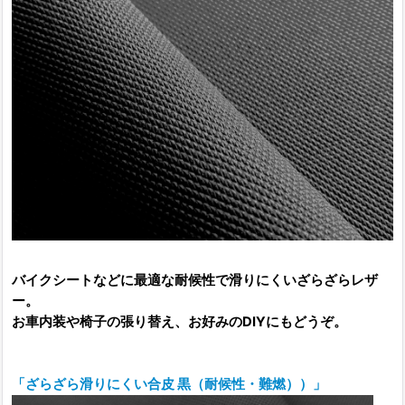
バイクシートなどに最適な耐候性で滑りにくいざらざらレザ
ー。
お車内装や椅子の張り替え、お好みのDIYにもどうぞ。
「ざらざら滑りにくい合皮 黒（耐候性・難燃））」