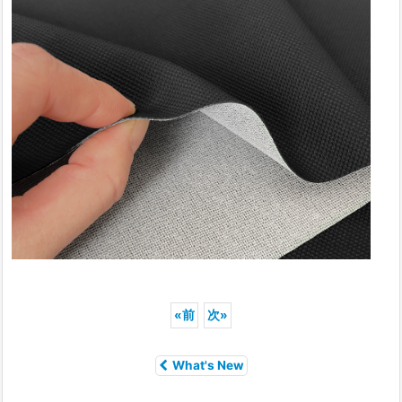
«
前
次
»
What's New