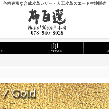
色柄豊富な合成皮革レザー・人工皮革スエード生地販売
ぶ
サイズで選ぶ