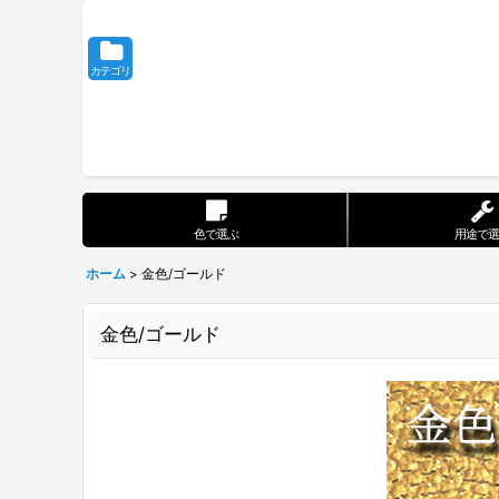
カテゴリ
色で選ぶ
用途で選
ホーム
>
金色/ゴールド
金色/ゴールド