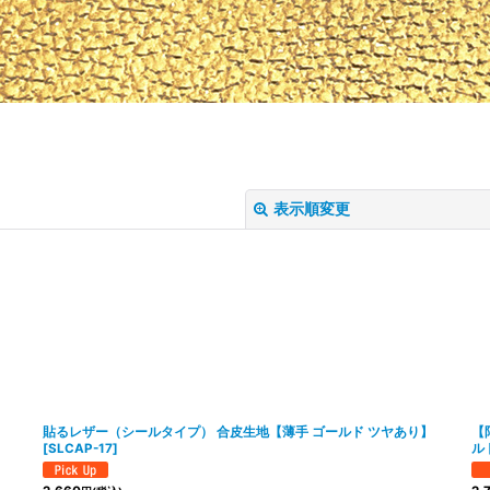
表示順変更
絞り込む
貼るレザー（シールタイプ） 合皮生地【薄手 ゴールド ツヤあり】
【
[
SLCAP-17
]
ル