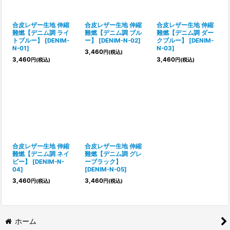
絞り込む
合皮レザー生地 伸縮
合皮レザー生地 伸縮
合皮レザー生地 伸縮
難燃【デニム調 ライ
難燃【デニム調 ブル
難燃【デニム調 ダー
トブルー】
[
DENIM-
ー】
[
DENIM-N-02
]
クブルー】
[
DENIM-
N-01
]
N-03
]
3,460
円
(税込)
3,460
3,460
円
(税込)
円
(税込)
合皮レザー生地 伸縮
合皮レザー生地 伸縮
難燃【デニム調 ネイ
難燃【デニム調 グレ
ビー】
[
DENIM-N-
ーブラック】
04
]
[
DENIM-N-05
]
3,460
3,460
円
(税込)
円
(税込)
ホーム