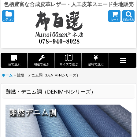
色柄豊富な合成皮革レザー・人工皮革スエード生地販売
カテゴリ
カート
商品検索
色で選ぶ
用途で選ぶ
サイズで選ぶ
価格で選ぶ
ホーム
>
難燃・デニム調（DENIM-Nシリーズ）
難燃・デニム調（DENIM-Nシリーズ）