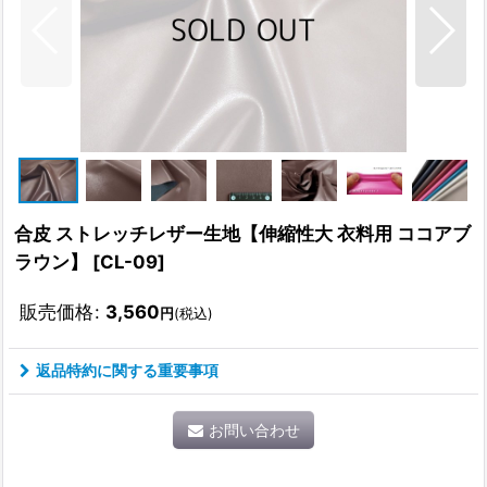
合皮 ストレッチレザー生地【伸縮性大 衣料用 ココアブ
ラウン】
[
CL-09
]
販売価格
:
3,560
円
(税込)
返品特約に関する重要事項
お問い合わせ