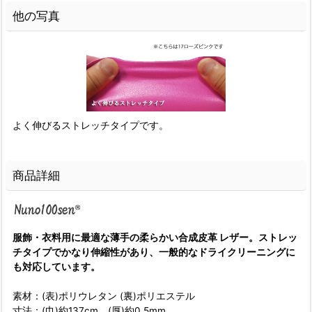
他の写真
よく伸びるストレッチタイプです。
商品詳細
服飾・衣料用に最適な薄手の柔らかい合成皮革 レザー。ストレッ
チタイプでかなり伸縮性があり、一般的なドライクリーニングに
も対応しています。
素材：(表)ポリウレタン (裏)ポリエステル
寸法：(巾)約137cm (厚)約0.5mm