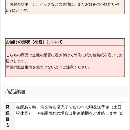
・お財布やポーチ、バッグなどの裏地に、またお好みの小物作りや
DIYにどうぞ。
お届けの形状（梱包）について
こらちの商品は生地を紙管に巻き付けて外側に紙の包装紙を巻いてお
届けします。
開梱の際は生地を傷つけないようご注意ください。
商品詳細
発
在庫あり時、注文時決済完了で8/10〜12頃発送予定（土日
送
祝休業） ※在庫切れの場合は別途納期をご連絡します (b)
目
安