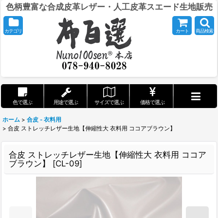
色柄豊富な合成皮革レザー・人工皮革スエード生地販売
カテゴリ
カート
商品検索
色で選ぶ
用途で選ぶ
サイズで選ぶ
価格で選ぶ
ホーム
>
合皮 - 衣料用
>
合皮 ストレッチレザー生地【伸縮性大 衣料用 ココアブラウン】
合皮 ストレッチレザー生地【伸縮性大 衣料用 ココア
ブラウン】
[
CL-09
]