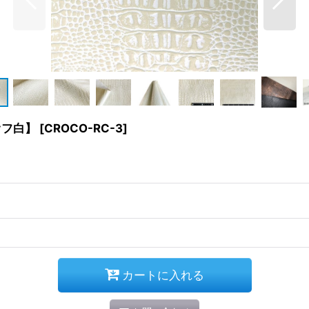
オフ白】
[
CROCO-RC-3
]
カートに入れる