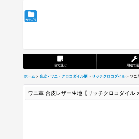
カテゴリ
色で選ぶ
用途で選
ホーム
>
合皮 - ワニ・クロコダイル柄
>
リッチクロコダイル
>
ワニ
ワニ革 合皮レザー生地【リッチクロコダイル 