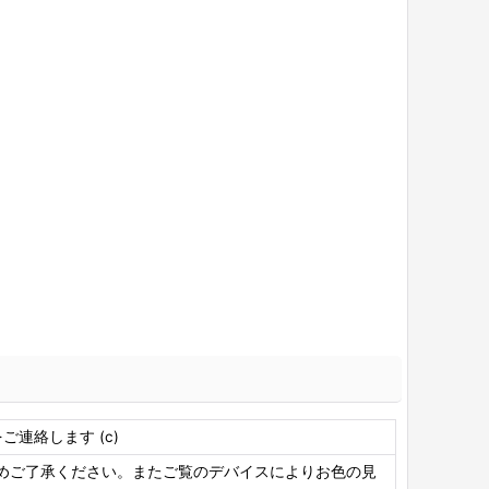
連絡します (c)
めご了承ください。またご覧のデバイスによりお色の見