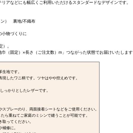
テリアなどにも幅広くご利用いただけるスタンダードなデザインです。
タン） 裏地/不織布
の小物づくりに
定）。
地巾（固定）×長さ（ご注文数）m」つながった状態でお届けいたします
革生地です。
表現したワニ柄です。ツヤはやや控えめです。
たしっかりとしたレザーです。
。
やスプレーのり、両面接着シートなどをご使用ください。
したら重ねてご家庭のミシンで縫うことが可能です。
き取ってください。
や補修に。