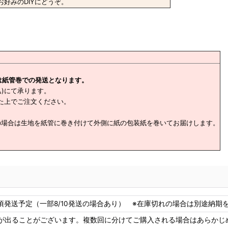
好みのDIYにどうぞ。
は紙管巻での発送となります。
込)にて承ります。
た上でご注文ください。
の場合は生地を紙管に巻き付けて外側に紙の包装紙を巻いてお届けします。
8頃発送予定（一部8/10発送の場合あり） ※在庫切れの場合は別途納期をご
が出ることがございます。複数回に分けてご購入される場合はあらかじ