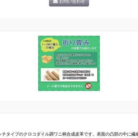
お問い合わせ
ッチタイプのクロコダイル調ワニ柄合成皮革です。表面の凸部の中に繊