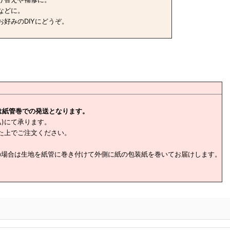
などに。
好みのDIYにどうぞ。
は紙管巻での発送となります。
込)にて承ります。
た上でご注文ください。
の場合は生地を紙管に巻き付けて外側に紙の包装紙を巻いてお届けします。