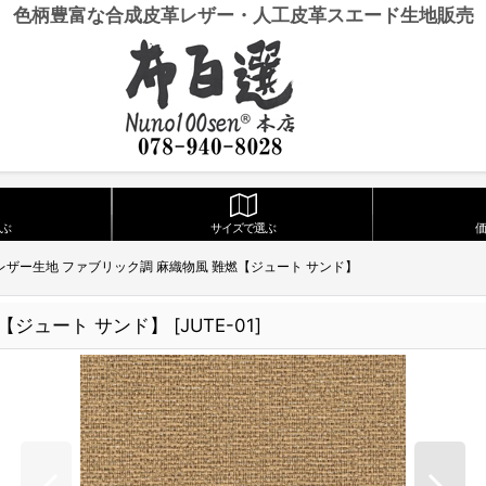
色柄豊富な合成皮革レザー・人工皮革スエード生地販売
ぶ
サイズで選ぶ
レザー生地 ファブリック調 麻織物風 難燃【ジュート サンド】
【ジュート サンド】
[
JUTE-01
]