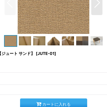
【ジュート サンド】
[
JUTE-01
]
カートに入れる