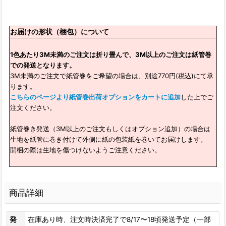
お届けの形状（梱包）について
1色あたり3M未満のご注文は折り畳んで、3M以上のご注文は紙管巻
での発送となります。
3M未満のご注文で紙管巻をご希望の場合は、別途770円(税込)にて承
ります。
こちらのページより紙管巻出荷オプションをカートに追加
した上でご
注文ください。
紙管巻き発送（3M以上のご注文もしくはオプション追加）の場合は
生地を紙管に巻き付けて外側に紙の包装紙を巻いてお届けします。
開梱の際は生地を傷つけないようご注意ください。
商品詳細
発
在庫あり時、注文時決済完了で8/17〜18頃発送予定（一部