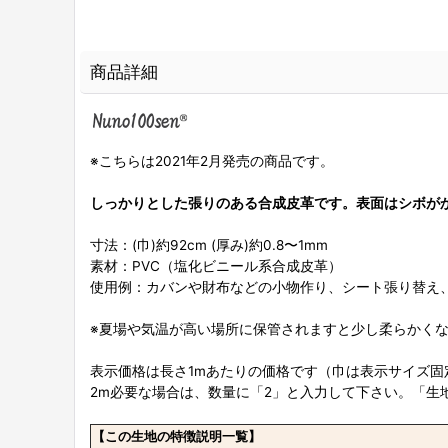
商品詳細
※こちらは2021年2月発売の商品です。
しっかりとした張りのある合成皮革です。表面はシボが
寸法：(巾)約92cm (厚み)約0.8〜1mm
素材：PVC（塩化ビニール系合成皮革）
使用例：カバンや財布などの小物作り、シート張り替え、
※夏場や気温が高い場所に保管されますと少し柔らかく
表示価格は長さ1mあたりの価格です（巾は表示サイズ固
2m必要な場合は、数量に「2」と入力して下さい。「生
【この生地の特徴説明一覧】