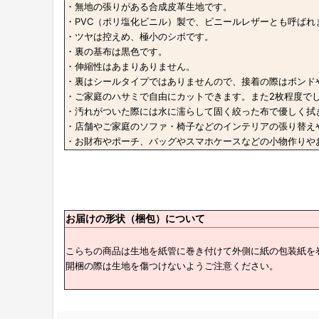
・無地の張りがある合成皮革生地です。
・PVC（ポリ塩化ビニル）製で、ビニールレザーとも呼ばれ
・ツヤは控えめ、極小のシボです。
・裏の基布は黒色です。
・伸縮性はあまりありません。
・裏はシールタイプではありませんので、接着の際はボンド
・ご家庭のハサミで自由にカットできます。また2枚程度で
・汚れがついた際には水に濡らして固く絞った布で優しく拭
・店舗やご家庭のソファ・椅子などのインテリアの張り替え
・お財布やポーチ、バッグやスマホケースなどの小物作りやお
お届けの形状（梱包）について
こらちの商品は生地を紙管に巻き付けて外側に紙の包装紙を
開梱の際は生地を傷つけないようご注意ください。