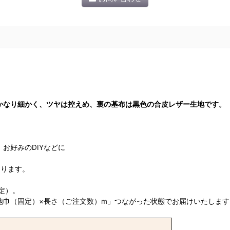
かなり細かく、ツヤは控えめ、裏の基布は黒色の合皮レザー生地です。
お好みのDIYなどに
なります。
定）。
地巾（固定）×長さ（ご注文数）m」つながった状態でお届けいたします