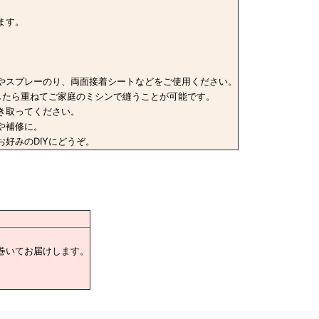
ます。
やスプレーのり、両面接着シートなどをご使用ください。
したら重ねてご家庭のミシンで縫うことが可能です。
き取ってください。
や補修に。
好みのDIYにどうぞ。
巻いてお届けします。