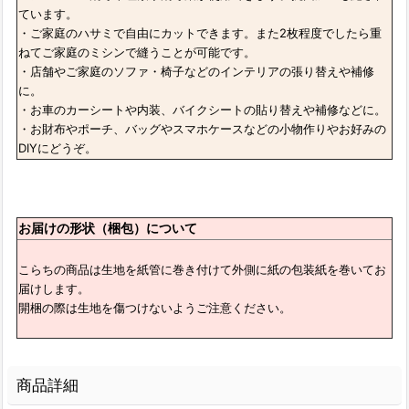
ています。
・ご家庭のハサミで自由にカットできます。また2枚程度でしたら重
ねてご家庭のミシンで縫うことが可能です。
・店舗やご家庭のソファ・椅子などのインテリアの張り替えや補修
に。
・お車のカーシートや内装、バイクシートの貼り替えや補修などに。
・お財布やポーチ、バッグやスマホケースなどの小物作りやお好みの
DIYにどうぞ。
お届けの形状（梱包）について
こらちの商品は生地を紙管に巻き付けて外側に紙の包装紙を巻いてお
届けします。
開梱の際は生地を傷つけないようご注意ください。
商品詳細