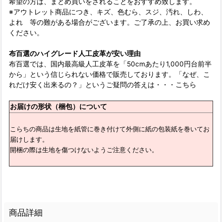
希望の方は、まとめ買いをされることをおすすめ致します。
※アウトレット商品につき、キズ、色むら、スジ、汚れ、しわ、
よれ 等の難がある場合がございます。ご了承の上、お買い求め
ください。
布百選のハイグレード人工皮革が安い理由
布百選では、国内最高級人工皮革を「50cmあたり1,000円台前半
から」という信じられない価格で販売しております。「なぜ、こ
れだけ安く出来るの？」というご疑問の答えは・・・
こちら
お届けの形状（梱包）について
こらちの商品は生地を紙管に巻き付けて外側に紙の包装紙を巻いてお
届けします。
開梱の際は生地を傷つけないようご注意ください。
商品詳細