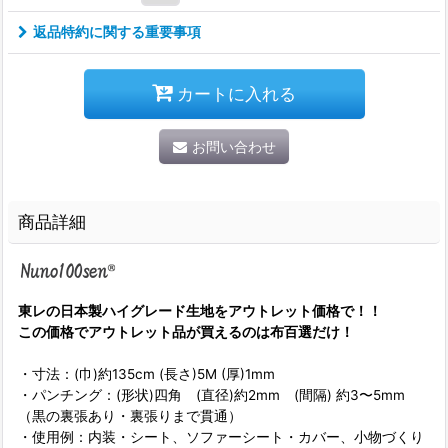
返品特約に関する重要事項
カートに入れる
お問い合わせ
商品詳細
東レの日本製ハイグレード生地をアウトレット価格で！！
この価格でアウトレット品が買えるのは布百選だけ！
・寸法：(巾)約135cm (長さ)5M (厚)1mm
・パンチング：(形状)四角 (直径)約2mm (間隔) 約3〜5mm
（黒の裏張あり・裏張りまで貫通）
・使用例：内装・シート、ソファーシート・カバー、小物づくり