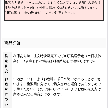
紙管巻き発送（4M以上のご注文もしくはオプション追加）の場合は
生地を紙管に巻き付けて外側に紙の包装紙を巻いてお届けします。
開梱の際は生地を傷つけないようご注意ください。
商品詳細
発
在庫あり時、注文時決済完了で8/10頃発送予定（土日祝休
送
業） ※在庫切れの場合は別途納期をご連絡します (a)
目
安
お
生地はロットによりお色味に若干の違いが出ることがござ
色
います。複数回に分けてご購入される場合はあらかじめご
味
了承ください。またご覧のデバイスによりお色の見え方は
に
実際と異なる場合がございます。
つ
い