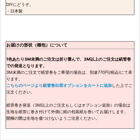
DIYにどうぞ。
・日本製
お届けの形状（梱包）について
1色あたり3M未満のご注文は折り畳んで、3M以上のご注文は紙管巻
での発送となります。
3M未満のご注文で紙管巻をご希望の場合は、別途770円(税込)にて承
ります。
こちらのページより紙管巻出荷オプションをカートに追加
した上でご
注文ください。
紙管巻き発送（3M以上のご注文もしくはオプション追加）の場合は
生地を紙管に巻き付けて外側に紙の包装紙を巻いてお届けします。
開梱の際は生地を傷つけないようご注意ください。