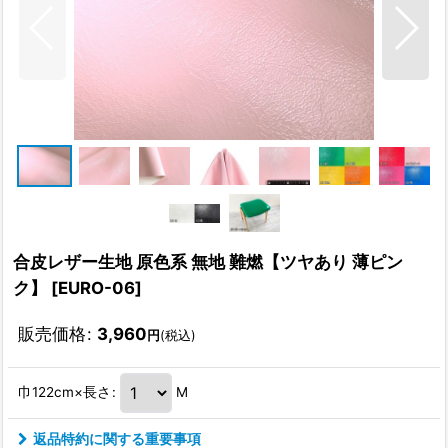
合皮レザー生地 原色系 無地 難燃【ツヤあり 薄ピン
ク】
[
EURO-06
]
販売価格
:
3,960
円
(税込)
巾122cm×長さ
:
M
返品特約に関する重要事項