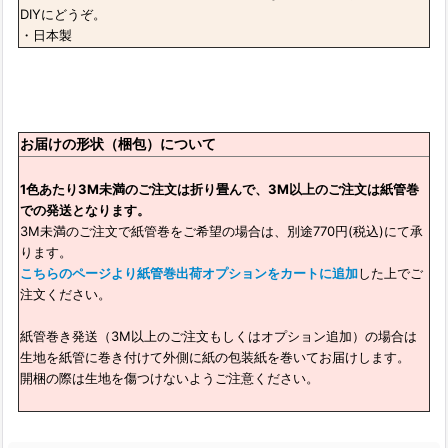
DIYにどうぞ。
・日本製
お届けの形状（梱包）について
1色あたり3M未満のご注文は折り畳んで、3M以上のご注文は紙管巻
での発送となります。
3M未満のご注文で紙管巻をご希望の場合は、別途770円(税込)にて承
ります。
こちらのページより紙管巻出荷オプションをカートに追加
した上でご
注文ください。
紙管巻き発送（3M以上のご注文もしくはオプション追加）の場合は
生地を紙管に巻き付けて外側に紙の包装紙を巻いてお届けします。
開梱の際は生地を傷つけないようご注意ください。