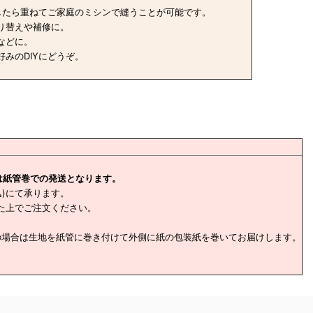
したら重ねてご家庭のミシンで縫うことが可能です。
り替えや補修に。
などに。
みのDIYにどうぞ。
は紙管巻での発送となります。
込)にて承ります。
た上でご注文ください。
の場合は生地を紙管に巻き付けて外側に紙の包装紙を巻いてお届けします。