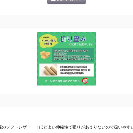
幅のソフトレザー！！ほどよい伸縮性で張りがあまりないので扱いやす