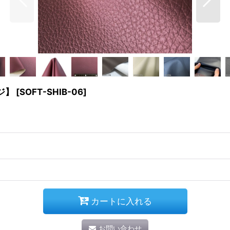
ジ】
[
SOFT-SHIB-06
]
カートに入れる
お問い合わせ