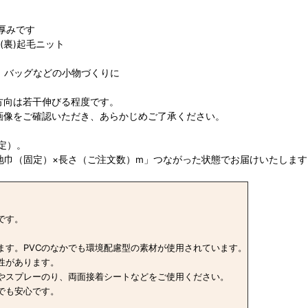
た厚みです
 (裏)起毛ニット
、バッグなどの小物づくりに
方向は若干伸びる程度です。
画像をご確認いただき、あらかじめご了承ください。
定）。
地巾（固定）×長さ（ご注文数）m」つながった状態でお届けいたします
です。
ます。PVCのなかでも環境配慮型の素材が使用されています。
性があります。
やスプレーのり、両面接着シートなどをご使用ください。
でも安心です。