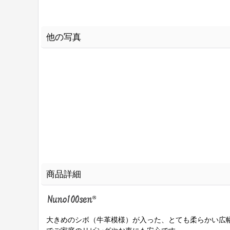
他の写真
商品詳細
大きめのシボ（牛革模様）が入った、とても柔らかい広