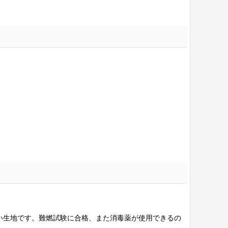
い生地です。難燃試験に合格、また消毒薬が使用できるの