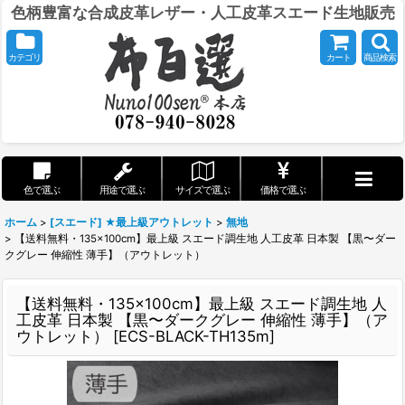
色柄豊富な合成皮革レザー・人工皮革スエード生地販売
カテゴリ
カート
商品検索
色で選ぶ
用途で選ぶ
サイズで選ぶ
価格で選ぶ
ホーム
>
[スエード] ★最上級アウトレット
>
無地
>
【送料無料・135×100cm】最上級 スエード調生地 人工皮革 日本製 【黒〜ダー
クグレー 伸縮性 薄手】（アウトレット）
【送料無料・135×100cm】最上級 スエード調生地 人
工皮革 日本製 【黒〜ダークグレー 伸縮性 薄手】（ア
ウトレット）
[
ECS-BLACK-TH135m
]