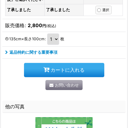
了承しました
了承しました
販売価格
:
2,800
円
(税込)
巾135cm×長さ100cm
:
枚
返品特約に関する重要事項
カートに入れる
お問い合わせ
他の写真