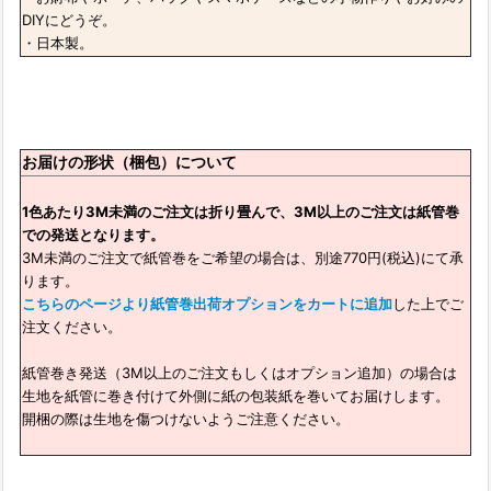
DIYにどうぞ。
・日本製。
お届けの形状（梱包）について
1色あたり3M未満のご注文は折り畳んで、3M以上のご注文は紙管巻
での発送となります。
3M未満のご注文で紙管巻をご希望の場合は、別途770円(税込)にて承
ります。
こちらのページより紙管巻出荷オプションをカートに追加
した上でご
注文ください。
紙管巻き発送（3M以上のご注文もしくはオプション追加）の場合は
生地を紙管に巻き付けて外側に紙の包装紙を巻いてお届けします。
開梱の際は生地を傷つけないようご注意ください。