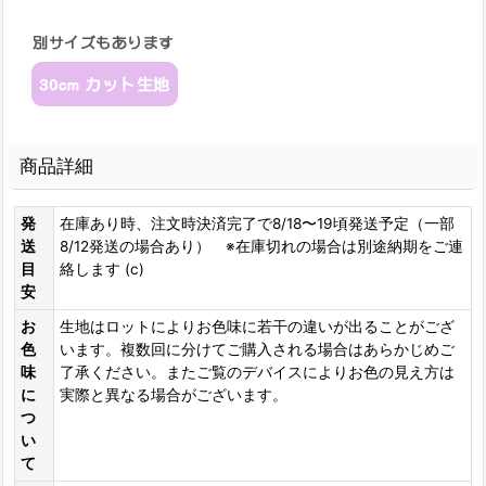
商品詳細
発
在庫あり時、注文時決済完了で8/18〜19頃発送予定（一部
送
8/12発送の場合あり） ※在庫切れの場合は別途納期をご連
目
絡します (c)
安
お
生地はロットによりお色味に若干の違いが出ることがござ
色
います。複数回に分けてご購入される場合はあらかじめご
味
了承ください。またご覧のデバイスによりお色の見え方は
に
実際と異なる場合がございます。
つ
い
て