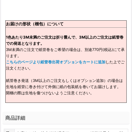
お届けの形状（梱包）について
1色あたり3M未満のご注文は折り畳んで、3M以上のご注文は紙管巻
での発送となります。
3M未満のご注文で紙管巻をご希望の場合は、別途770円(税込)にて承
ります。
こちらのページより紙管巻出荷オプションをカートに追加
した上でご
注文ください。
紙管巻き発送（3M以上のご注文もしくはオプション追加）の場合は
生地を紙管に巻き付けて外側に紙の包装紙を巻いてお届けします。
開梱の際は生地を傷つけないようご注意ください。
商品詳細