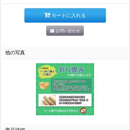
カートに入れる
お問い合わせ
他の写真