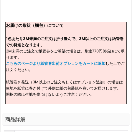
お届けの形状（梱包）について
1色あたり3M未満のご注文は折り畳んで、3M以上のご注文は紙管巻
での発送となります。
3M未満のご注文で紙管巻をご希望の場合は、別途770円(税込)にて承
ります。
こちらのページより紙管巻出荷オプションをカートに追加
した上でご
注文ください。
紙管巻き発送（3M以上のご注文もしくはオプション追加）の場合は
生地を紙管に巻き付けて外側に紙の包装紙を巻いてお届けします。
開梱の際は生地を傷つけないようご注意ください。
商品詳細