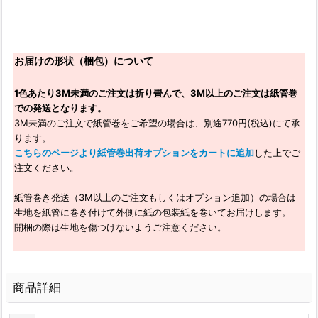
お届けの形状（梱包）について
1色あたり3M未満のご注文は折り畳んで、3M以上のご注文は紙管巻
での発送となります。
3M未満のご注文で紙管巻をご希望の場合は、別途770円(税込)にて承
ります。
こちらのページより紙管巻出荷オプションをカートに追加
した上でご
注文ください。
紙管巻き発送（3M以上のご注文もしくはオプション追加）の場合は
生地を紙管に巻き付けて外側に紙の包装紙を巻いてお届けします。
開梱の際は生地を傷つけないようご注意ください。
商品詳細