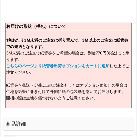
お届けの形状（梱包）について
1色あたり3M未満のご注文は折り畳んで、3M以上のご注文は紙管巻
での発送となります。
3M未満のご注文で紙管巻をご希望の場合は、別途770円(税込)にて承
ります。
こちらのページより紙管巻出荷オプションをカートに追加
した上でご
注文ください。
紙管巻き発送（3M以上のご注文もしくはオプション追加）の場合は
生地を紙管に巻き付けて外側に紙の包装紙を巻いてお届けします。
開梱の際は生地を傷つけないようご注意ください。
商品詳細