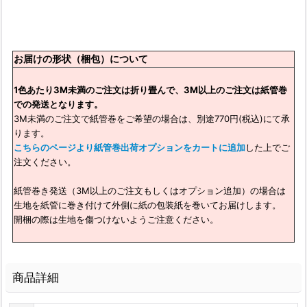
お届けの形状（梱包）について
1色あたり3M未満のご注文は折り畳んで、3M以上のご注文は紙管巻
での発送となります。
3M未満のご注文で紙管巻をご希望の場合は、別途770円(税込)にて承
ります。
こちらのページより紙管巻出荷オプションをカートに追加
した上でご
注文ください。
紙管巻き発送（3M以上のご注文もしくはオプション追加）の場合は
生地を紙管に巻き付けて外側に紙の包装紙を巻いてお届けします。
開梱の際は生地を傷つけないようご注意ください。
商品詳細