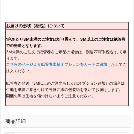
お届けの形状（梱包）について
1色あたり3M未満のご注文は折り畳んで、3M以上のご注文は紙管巻
での発送となります。
3M未満のご注文で紙管巻をご希望の場合は、別途770円(税込)にて承
ります。
こちらのページより紙管巻出荷オプションをカートに追加
した上でご
注文ください。
紙管巻き発送（3M以上のご注文もしくはオプション追加）の場合は
生地を紙管に巻き付けて外側に紙の包装紙を巻いてお届けします。
開梱の際は生地を傷つけないようご注意ください。
商品詳細