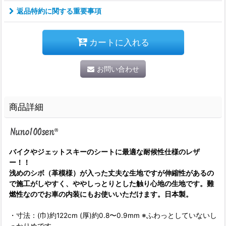
返品特約に関する重要事項
カートに入れる
お問い合わせ
商品詳細
バイクやジェットスキーのシートに最適な耐候性仕様のレザ
ー！！
浅めのシボ（革模様）が入った丈夫な生地ですが伸縮性があるの
で施工がしやすく、ややしっとりとした触り心地の生地です。難
燃性なのでお車の内装にもお使いいただけます。日本製。
・寸法：(巾)約122cm (厚)約0.8〜0.9mm ※ふわっとしていないし