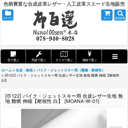
色柄豊富な合成皮革レザー・人工皮革スエード生地販売
カテゴリ
カート
商品検索
色で選ぶ
用途で選ぶ
サイズで選ぶ
価格で選ぶ
ホーム
>
合皮 - 無地
>
バイク・ジェットスキー用（難燃・耐候性）
>
[巾122] バイク・ジェットスキー用 合皮レザー生地 無地 難燃 伸縮【耐候性
白】
[巾122] バイク・ジェットスキー用 合皮レザー生地 無
地 難燃 伸縮【耐候性 白】
[
MOANA-W-01
]